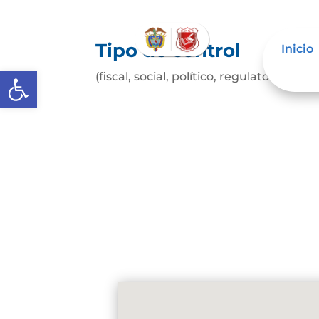
Tipo de control
Inicio
Abrir barra de herramientas
(fiscal, social, político, regulatorio, etc.)