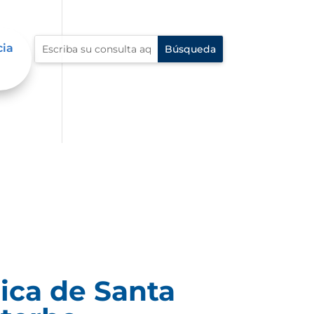
cia
ica de Santa