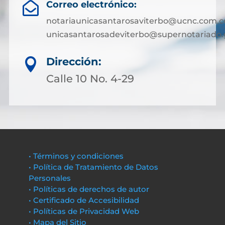
Correo electrónico:

notariaunicasantarosaviterbo@ucnc.com.c
unicasantarosadeviterbo@supernotariado.
Dirección:

Calle 10 No. 4-29
• Términos y condiciones
• Política de Tratamiento de Datos
Personales
• Políticas de derechos de autor
• Certificado de Accesibilidad
• Políticas de Privacidad Web
• Mapa del Sitio