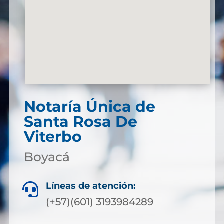
Notaría Única de
Santa Rosa De
Viterbo
Boyacá
Líneas de atención:

(+57)(601) 3193984289