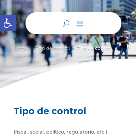
Abrir barra de herramientas
Home
Tipo de control
Tipo de control
9
9
Tipo de control
(fiscal, social, político, regulatorio, etc.)