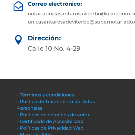
Correo electrónico:

notariaunicasantarosaviterbo@ucnc.com.c
unicasantarosadeviterbo@supernotariado.
Dirección:

Calle 10 No. 4-29
• Términos y condiciones
• Política de Tratamiento de Datos
Personales
• Políticas de derechos de autor
• Certificado de Accesibilidad
• Políticas de Privacidad Web
• Mapa del Sitio