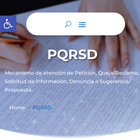
Abrir barra de herramientas
PQRSD
Mecanismo de atención de
Petición, Queja/Reclamo,
Solicitud de Información, Denuncia o Sugerencia/
Propuesta.
Home
PQRSD
9