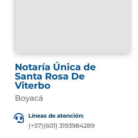
Notaría Única de
Santa Rosa De
Viterbo
Boyacá
Líneas de atención:

(+57)(601) 3193984289