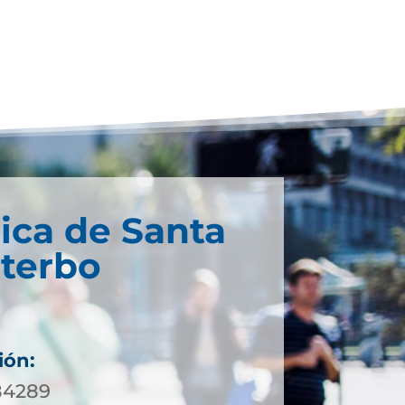
ica de Santa
iterbo
ión:
984289