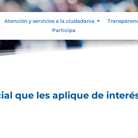
Atención y servicios a la ciudadanía
Transparen
Participa
lique.
Normatividad especial que les aplique de interés.
9
al que les aplique de interés