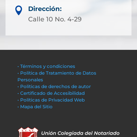
Dirección:

Calle 10 No. 4-29
• Términos y condiciones
• Política de Tratamiento de Datos
Personales
• Políticas de derechos de autor
• Certificado de Accesibilidad
• Políticas de Privacidad Web
• Mapa del Sitio