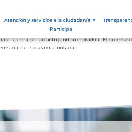
Atención y servicios a la ciudadanía
Transparen
Participa
ración de voluntad de una o varias personas, emitidas
nado contrato o un acto jurídico individual. El proceso 
ene cuatro etapas en la notaría:...