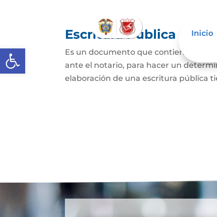
Escritura Pública
Inicio
Abrir barra de herramientas
Es un documento que contiene la decla
ante el notario, para hacer un determi
elaboración de una escritura pública ti