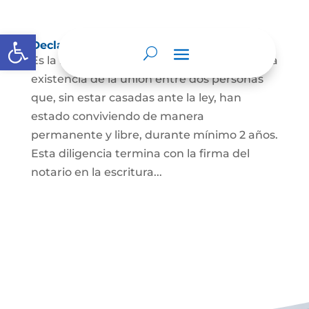
Abrir barra de herramientas
Declaración de Unión Marital de Hecho
Es la manifestación ante juez o notario de la
existencia de la unión entre dos personas
que, sin estar casadas ante la ley, han
estado conviviendo de manera
permanente y libre, durante mínimo 2 años.
Esta diligencia termina con la firma del
notario en la escritura...