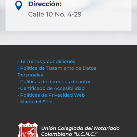
Dirección:

Calle 10 No. 4-29
• Términos y condiciones
• Política de Tratamiento de Datos
Personales
• Políticas de derechos de autor
• Certificado de Accesibilidad
• Políticas de Privacidad Web
• Mapa del Sitio