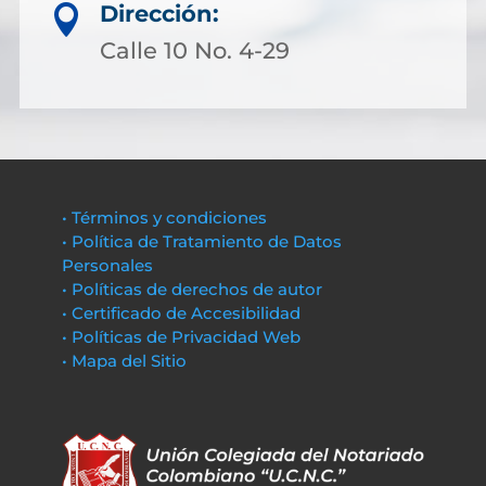
Dirección:

Calle 10 No. 4-29
• Términos y condiciones
• Política de Tratamiento de Datos
Personales
• Políticas de derechos de autor
• Certificado de Accesibilidad
• Políticas de Privacidad Web
• Mapa del Sitio