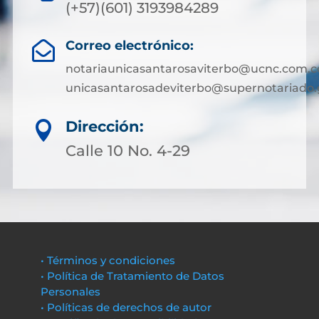
(+57)(601) 3193984289
Correo electrónico:

notariaunicasantarosaviterbo@ucnc.com.c
unicasantarosadeviterbo@supernotariado.
Dirección:

Calle 10 No. 4-29
• Términos y condiciones
• Política de Tratamiento de Datos
Personales
• Políticas de derechos de autor