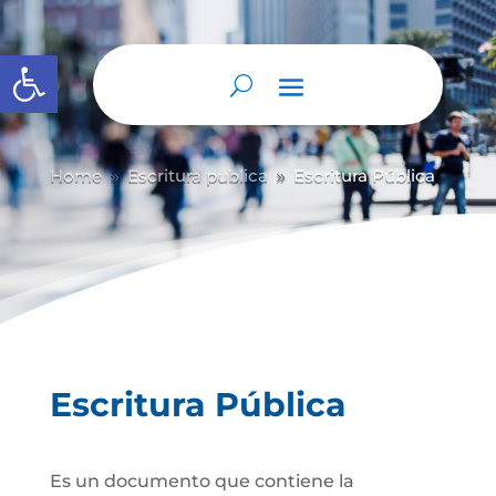
Abrir barra de herramientas
Home
Escritura publica
Escritura Pública
9
9
Escritura Pública
Es un documento que contiene la