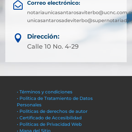
Correo electrónico:

notariaunicasantarosaviterbo@ucnc.com.c
unicasantarosadeviterbo@supernotariado.
Dirección:

Calle 10 No. 4-29
• Términos y condiciones
• Política de Tratamiento de Datos
Personales
• Políticas de derechos de autor
• Certificado de Accesibilidad
• Políticas de Privacidad Web
• Mapa del Sitio