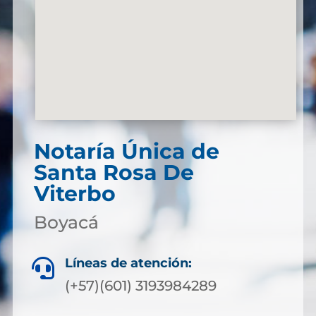
Notaría Única de
Santa Rosa De
Viterbo
Boyacá
Líneas de atención:

(+57)(601) 3193984289