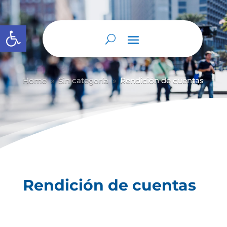
Abrir barra de herramientas
Home
Sin categoría
Rendición de cuentas
9
9
Rendición de cuentas