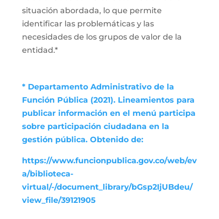
situación abordada, lo que permite
identificar las problemáticas y las
necesidades de los grupos de valor de la
entidad.*
* Departamento Administrativo de la
Función Pública (2021). Lineamientos para
publicar información en el menú participa
sobre participación ciudadana en la
gestión pública. Obtenido de:
https://www.funcionpublica.gov.co/web/ev
a/biblioteca-
virtual/-/document_library/bGsp2IjUBdeu/
view_file/39121905