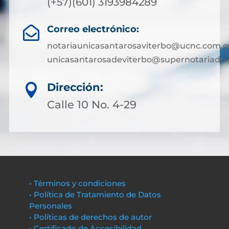
(+57)(601) 3193984289
Correo electrónico:

notariaunicasantarosaviterbo@ucnc.com.c
unicasantarosadeviterbo@supernotariado.
Dirección:

Calle 10 No. 4-29
• Términos y condiciones
• Política de Tratamiento de Datos
Personales
• Políticas de derechos de autor
• Certificado de Accesibilidad