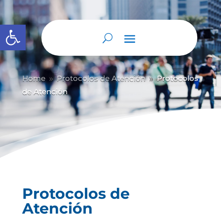
Abrir barra de herramientas
Home
Protocolos de Atención
Protocolos
9
9
de Atención
Protocolos de
Atención