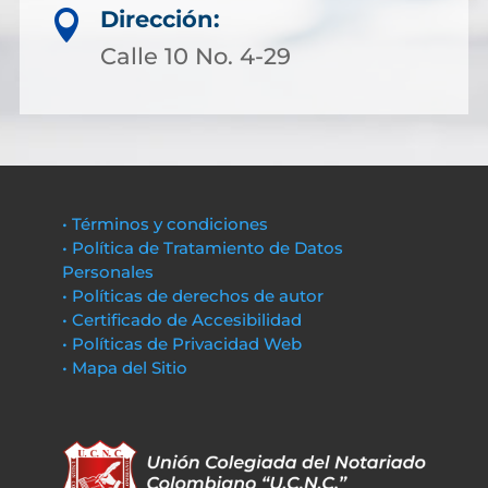
Dirección:

Calle 10 No. 4-29
• Términos y condiciones
• Política de Tratamiento de Datos
Personales
• Políticas de derechos de autor
• Certificado de Accesibilidad
• Políticas de Privacidad Web
• Mapa del Sitio