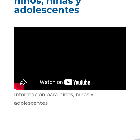
niños, niñas y
adolescentes
Información para niños, niñas y
adolescentes