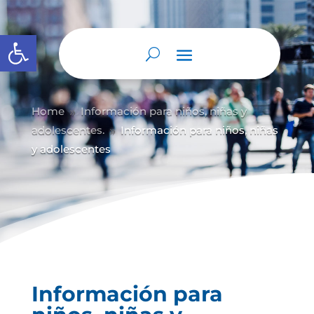
Abrir barra de herramientas
Home
Información para niños, niñas y
9
adolescentes.
Información para niños, niñas
9
y adolescentes
Información para