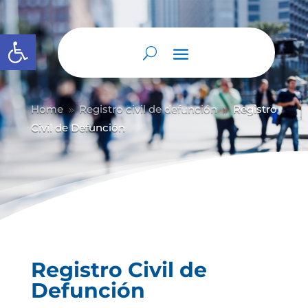
Abrir barra de herramientas
Home
Registro civil de defunción
Registro
9
9
Civil de Defunción
Registro Civil de
Defunción