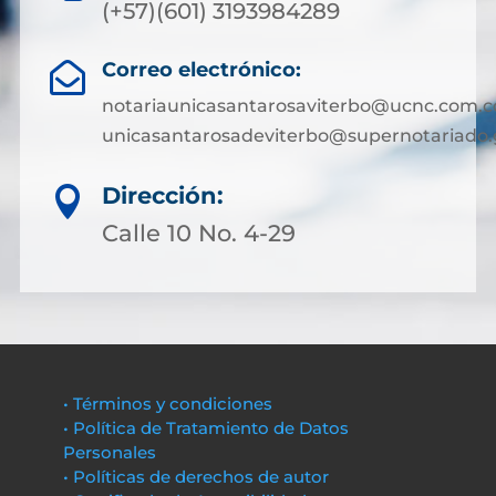
(+57)(601) 3193984289
Correo electrónico:

notariaunicasantarosaviterbo@ucnc.com.c
unicasantarosadeviterbo@supernotariado.
Dirección:

Calle 10 No. 4-29
• Términos y condiciones
• Política de Tratamiento de Datos
Personales
• Políticas de derechos de autor