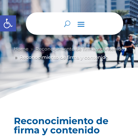
Abrir barra de herramientas
Home
Reconocimiento de firma y contenido
9
Reconocimiento de firma y contenido
9
Reconocimiento de
firma y contenido