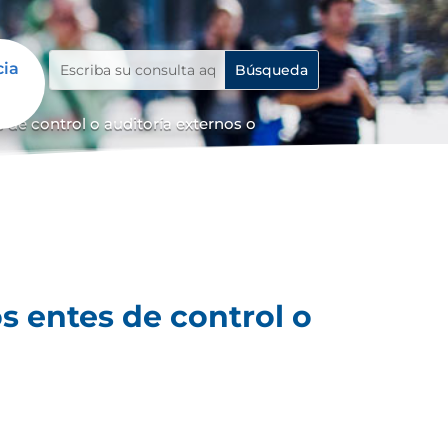
cia
 de control o auditoría externos o
s entes de control o