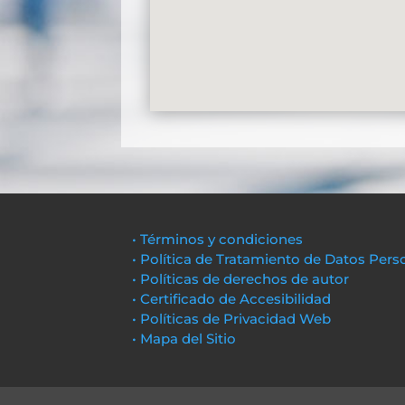
• Términos y condiciones
• Política de Tratamiento de Datos Pers
• Políticas de derechos de autor
• Certificado de Accesibilidad
• Políticas de Privacidad Web
• Mapa del Sitio