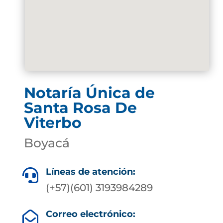
Notaría Única de
Santa Rosa De
Viterbo
Boyacá
Líneas de atención:

(+57)(601) 3193984289
Correo electrónico:
