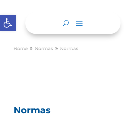
Abrir barra de herramientas
Home
Normas
Normas
9
9
Normas