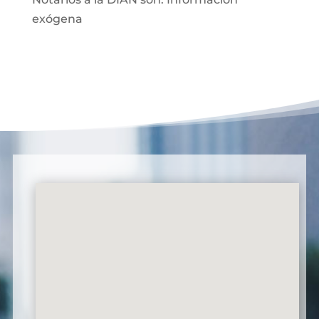
exógena