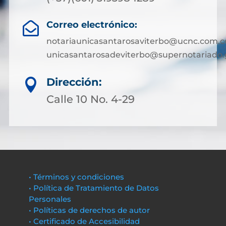
Correo electrónico:

notariaunicasantarosaviterbo@ucnc.com.c
unicasantarosadeviterbo@supernotariado.
Dirección:

Calle 10 No. 4-29
• Términos y condiciones
• Política de Tratamiento de Datos
Personales
• Políticas de derechos de autor
• Certificado de Accesibilidad