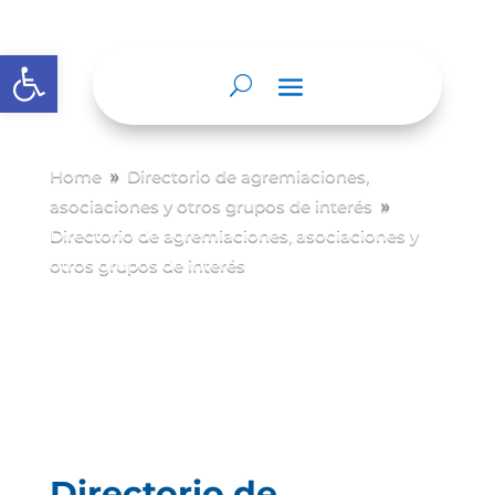
Abrir barra de herramientas
Home
Directorio de agremiaciones,
9
asociaciones y otros grupos de interés
9
Directorio de agremiaciones, asociaciones y
otros grupos de interés
Directorio de