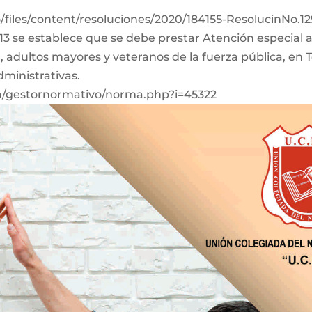
co/files/content/resoluciones/2020/184155-ResolucinNo
lo 13 se establece que se debe prestar Atención especial
 adultos mayores y veteranos de la fuerza pública, en 
ministrativas.
va/gestornormativo/norma.php?i=45322