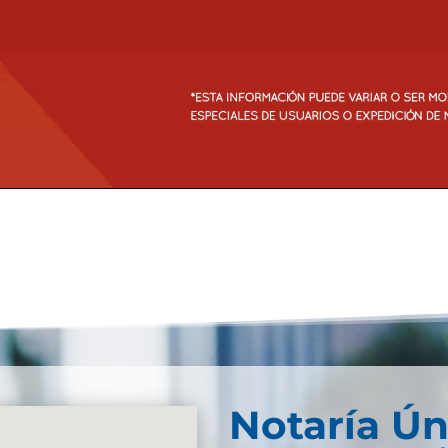
Notaría Ún