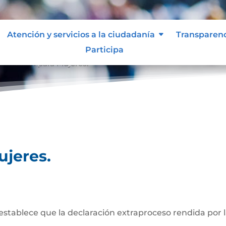
Atención y servicios a la ciudadanía
Transparen
Participa
formación para Mujeres.
ujeres.
establece que la declaración extraproceso rendida por 