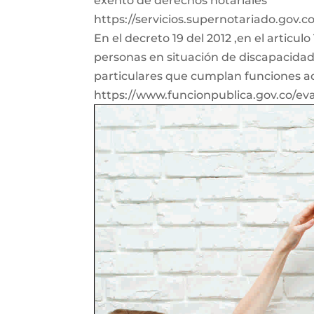
exento de derechos notariales
https://servicios.supernotariado.gov.
En el decreto 19 del 2012 ,en el articu
personas en situación de discapacidad,
particulares que cumplan funciones ad
https://www.funcionpublica.gov.co/e